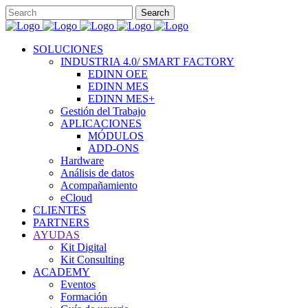
SOLUCIONES
INDUSTRIA 4.0/ SMART FACTORY
EDINN OEE
EDINN MES
EDINN MES+
Gestión del Trabajo
APLICACIONES
MÓDULOS
ADD-ONS
Hardware
Análisis de datos
Acompañamiento
eCloud
CLIENTES
PARTNERS
AYUDAS
Kit Digital
Kit Consulting
ACADEMY
Eventos
Formación