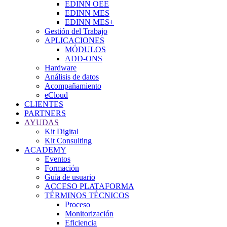
EDINN OEE
EDINN MES
EDINN MES+
Gestión del Trabajo
APLICACIONES
MÓDULOS
ADD-ONS
Hardware
Análisis de datos
Acompañamiento
eCloud
CLIENTES
PARTNERS
AYUDAS
Kit Digital
Kit Consulting
ACADEMY
Eventos
Formación
Guía de usuario
ACCESO PLATAFORMA
TÉRMINOS TÉCNICOS
Proceso
Monitorización
Eficiencia