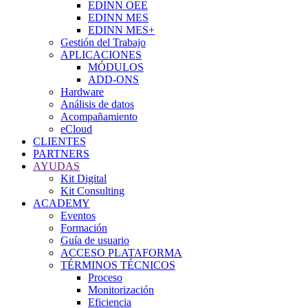
EDINN OEE
EDINN MES
EDINN MES+
Gestión del Trabajo
APLICACIONES
MÓDULOS
ADD-ONS
Hardware
Análisis de datos
Acompañamiento
eCloud
CLIENTES
PARTNERS
AYUDAS
Kit Digital
Kit Consulting
ACADEMY
Eventos
Formación
Guía de usuario
ACCESO PLATAFORMA
TÉRMINOS TÉCNICOS
Proceso
Monitorización
Eficiencia