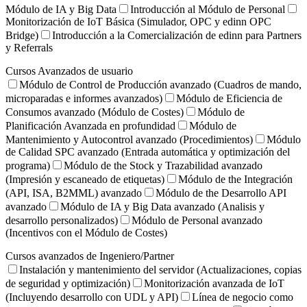
Módulo de IA y Big Data
Introducción al Módulo de Personal
Monitorización de IoT Básica (Simulador, OPC y edinn OPC
Bridge)
Introducción a la Comercialización de edinn para Partners
y Referrals
Cursos Avanzados de usuario
Módulo de Control de Producción avanzado (Cuadros de mando,
microparadas e informes avanzados)
Módulo de Eficiencia de
Consumos avanzado (Módulo de Costes)
Módulo de
Planificación Avanzada en profundidad
Módulo de
Mantenimiento y Autocontrol avanzado (Procedimientos)
Módulo
de Calidad SPC avanzado (Entrada automática y optimización del
programa)
Módulo de the Stock y Trazabilidad avanzado
(Impresión y escaneado de etiquetas)
Módulo de the Integración
(API, ISA, B2MML) avanzado
Módulo de the Desarrollo API
avanzado
Módulo de IA y Big Data avanzado (Analisis y
desarrollo personalizados)
Módulo de Personal avanzado
(Incentivos con el Módulo de Costes)
Cursos avanzados de Ingeniero/Partner
Instalación y mantenimiento del servidor (Actualizaciones, copias
de seguridad y optimización)
Monitorización avanzada de IoT
(Incluyendo desarrollo con UDL y API)
Línea de negocio como