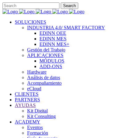
SOLUCIONES
INDUSTRIA 4.0/ SMART FACTORY
EDINN OEE
EDINN MES
EDINN MES+
Gestión del Trabajo
APLICACIONES
MÓDULOS
ADD-ONS
Hardware
Análisis de datos
Acompañamiento
eCloud
CLIENTES
PARTNERS
AYUDAS
Kit Digital
Kit Consulting
ACADEMY
Eventos
Formación