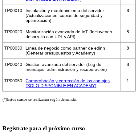
TP00010
Instalación y mantenimiento del servidor
8
(Actualizaciones, copias de seguridad y
optimización)
TP00020
Monitorización avanzada de IoT (Incluyendo
8
desarrollo con UDL y API)
TP00030
Línea de negocio como partner de edinn
8
(Generar presupuestos y Academy)
TP00040
Gestión avanzada del servidor (Log de
8
mensajes, administración y recuperación)
TP00050
Comprobación y corrección de los contajes
1
(SOLO DISPONIBLE EN ACADEMY)
(*)Estos cursos se realizarán según demanda.
Regístrate para el próximo curso