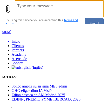
MENÚ
Inicio
Clientes
Partners
Academy
Acerca de
Soporte
English
(
Inglés
)
NOTICIAS
Solico amplía su sistema MES edinn
GHG elige edinn IA Visión
Edinn destaca en AM Madrid 2025
EDINN, PREMIO PYME IBERCAJA 2025