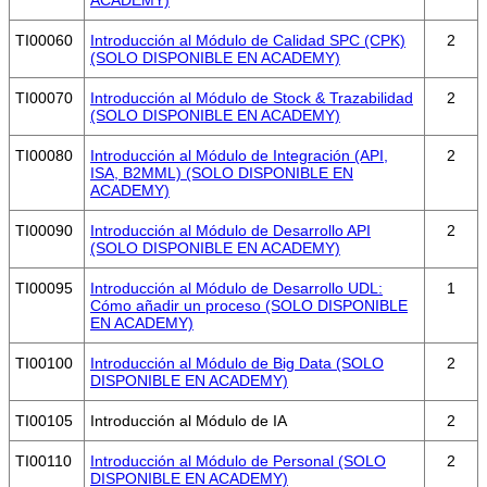
ACADEMY)
TI00060
Introducción al Módulo de Calidad SPC (CPK)
2
(SOLO DISPONIBLE EN ACADEMY)
TI00070
Introducción al Módulo de Stock & Trazabilidad
2
(SOLO DISPONIBLE EN ACADEMY)
TI00080
Introducción al Módulo de Integración (API,
2
ISA, B2MML) (SOLO DISPONIBLE EN
ACADEMY)
TI00090
Introducción al Módulo de Desarrollo API
2
(SOLO DISPONIBLE EN ACADEMY)
TI00095
Introducción al Módulo de Desarrollo UDL:
1
Cómo añadir un proceso (SOLO DISPONIBLE
EN ACADEMY)
TI00100
Introducción al Módulo de Big Data (SOLO
2
DISPONIBLE EN ACADEMY)
TI00105
Introducción al Módulo de IA
2
TI00110
Introducción al Módulo de Personal (SOLO
2
DISPONIBLE EN ACADEMY)