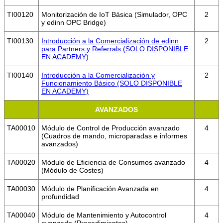
TI00120
Monitorización de IoT Básica (Simulador, OPC
2
y edinn OPC Bridge)
TI00130
Introducción a la Comercialización de edinn
2
para Partners y Referrals (SOLO DISPONIBLE
EN ACADEMY)
TI00140
Introducción a la Comercialización y
2
Funcionamiento Básico (SOLO DISPONIBLE
EN ACADEMY)
AVANZADOS
TA00010
Módulo de Control de Producción avanzado
4
(Cuadros de mando, microparadas e informes
avanzados)
TA00020
Módulo de Eficiencia de Consumos avanzado
4
(Módulo de Costes)
TA00030
Módulo de Planificación Avanzada en
4
profundidad
TA00040
Módulo de Mantenimiento y Autocontrol
4