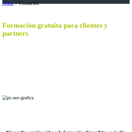
Home
>
Formación
Formación gratuita para clientes y
partners
Descubre la transformación digital con edinn, la Plataforma
abierta para la Transformación Digital con miles de usuarios
por todo el mundo.