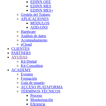
EDINN OEE
EDINN MES
EDINN MES+
Gestión del Trabajo
APLICACIONES
MÓDULOS
ADD-ONS
Hardware
Análisis de datos
Acompañamiento
eCloud
CLIENTES
PARTNERS
AYUDAS
Kit Digital
Kit Consulting
ACADEMY
Eventos
Formación
Guía de usuario
ACCESO PLATAFORMA
TÉRMINOS TÉCNICOS
Proceso
Monitorización
Eficiencia