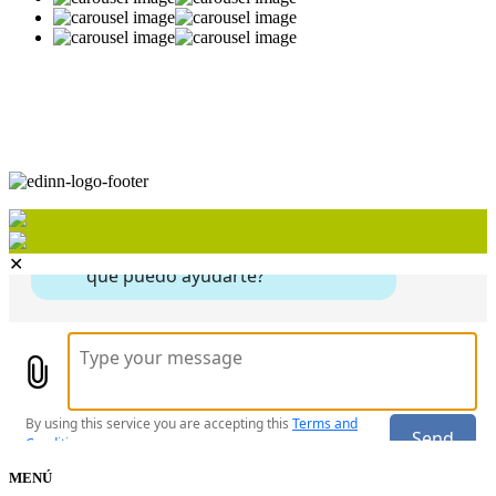
✕
MENÚ