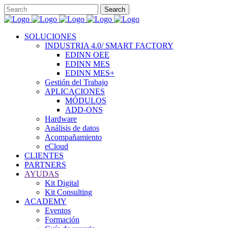
SOLUCIONES
INDUSTRIA 4.0/ SMART FACTORY
EDINN OEE
EDINN MES
EDINN MES+
Gestión del Trabajo
APLICACIONES
MÓDULOS
ADD-ONS
Hardware
Análisis de datos
Acompañamiento
eCloud
CLIENTES
PARTNERS
AYUDAS
Kit Digital
Kit Consulting
ACADEMY
Eventos
Formación