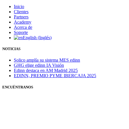
Inicio
Clientes
Partners
Academy
Acerca de
Soporte
English
(
Inglés
)
NOTICIAS
Solico amplía su sistema MES edinn
GHG elige edinn IA Visión
Edinn destaca en AM Madrid 2025
EDINN, PREMIO PYME IBERCAJA 2025
ENCUÉNTRANOS