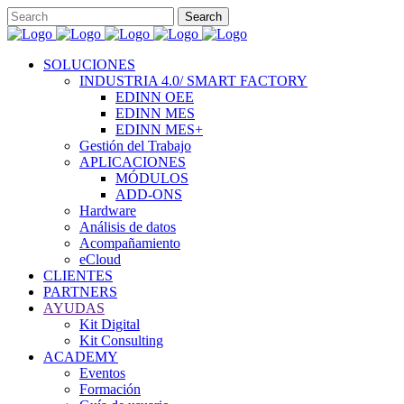
SOLUCIONES
INDUSTRIA 4.0/ SMART FACTORY
EDINN OEE
EDINN MES
EDINN MES+
Gestión del Trabajo
APLICACIONES
MÓDULOS
ADD-ONS
Hardware
Análisis de datos
Acompañamiento
eCloud
CLIENTES
PARTNERS
AYUDAS
Kit Digital
Kit Consulting
ACADEMY
Eventos
Formación