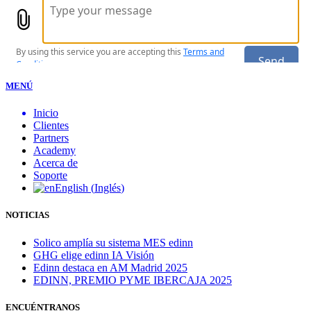
MENÚ
Inicio
Clientes
Partners
Academy
Acerca de
Soporte
English
(
Inglés
)
NOTICIAS
Solico amplía su sistema MES edinn
GHG elige edinn IA Visión
Edinn destaca en AM Madrid 2025
EDINN, PREMIO PYME IBERCAJA 2025
ENCUÉNTRANOS