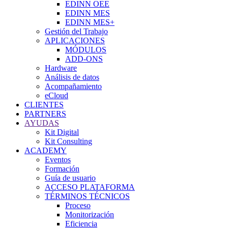
EDINN OEE
EDINN MES
EDINN MES+
Gestión del Trabajo
APLICACIONES
MÓDULOS
ADD-ONS
Hardware
Análisis de datos
Acompañamiento
eCloud
CLIENTES
PARTNERS
AYUDAS
Kit Digital
Kit Consulting
ACADEMY
Eventos
Formación
Guía de usuario
ACCESO PLATAFORMA
TÉRMINOS TÉCNICOS
Proceso
Monitorización
Eficiencia