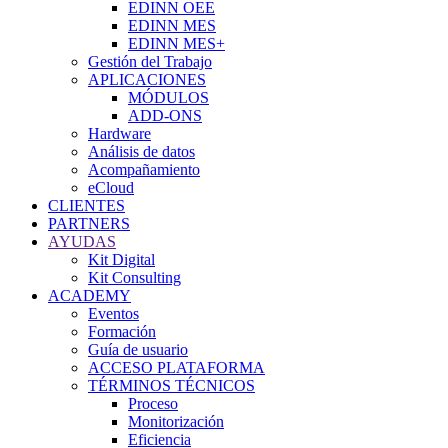
EDINN OEE
EDINN MES
EDINN MES+
Gestión del Trabajo
APLICACIONES
MÓDULOS
ADD-ONS
Hardware
Análisis de datos
Acompañamiento
eCloud
CLIENTES
PARTNERS
AYUDAS
Kit Digital
Kit Consulting
ACADEMY
Eventos
Formación
Guía de usuario
ACCESO PLATAFORMA
TÉRMINOS TÉCNICOS
Proceso
Monitorización
Eficiencia