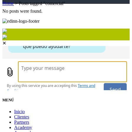
Home
>
Posts tagged "comercial"
No posts were found.
✕
MENÚ
Inicio
Clientes
Partners
Academy