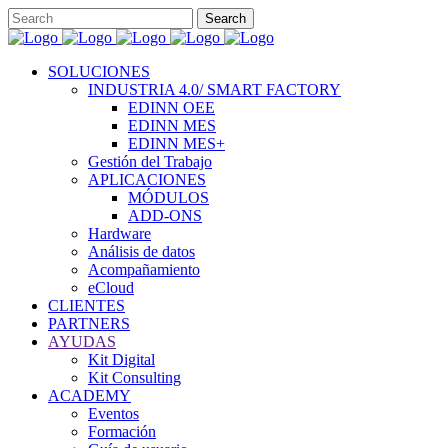
SOLUCIONES
INDUSTRIA 4.0/ SMART FACTORY
EDINN OEE
EDINN MES
EDINN MES+
Gestión del Trabajo
APLICACIONES
MÓDULOS
ADD-ONS
Hardware
Análisis de datos
Acompañamiento
eCloud
CLIENTES
PARTNERS
AYUDAS
Kit Digital
Kit Consulting
ACADEMY
Eventos
Formación