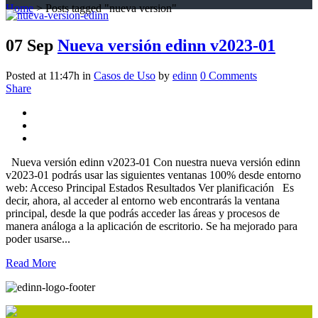
Home
>
Posts tagged "nueva version"
07 Sep
Nueva versión edinn v2023-01
Posted at 11:47h
in
Casos de Uso
by
edinn
0 Comments
Share
Nueva versión edinn v2023-01 Con nuestra nueva versión edinn
v2023-01 podrás usar las siguientes ventanas 100% desde entorno
web: Acceso Principal Estados Resultados Ver planificación Es
decir, ahora, al acceder al entorno web encontrarás la ventana
principal, desde la que podrás acceder las áreas y procesos de
manera análoga a la aplicación de escritorio. Se ha mejorado para
poder usarse...
Read More