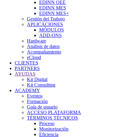
EDINN OEE
EDINN MES
EDINN MES+
Gestión del Trabajo
APLICACIONES
MÓDULOS
ADD-ONS
Hardware
Análisis de datos
Acompañamiento
eCloud
CLIENTES
PARTNERS
AYUDAS
Kit Digital
Kit Consulting
ACADEMY
Eventos
Formación
Guía de usuario
ACCESO PLATAFORMA
TÉRMINOS TÉCNICOS
Proceso
Monitorización
Eficiencia