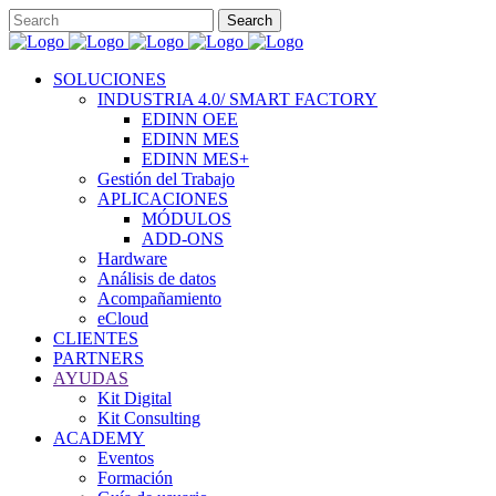
SOLUCIONES
INDUSTRIA 4.0/ SMART FACTORY
EDINN OEE
EDINN MES
EDINN MES+
Gestión del Trabajo
APLICACIONES
MÓDULOS
ADD-ONS
Hardware
Análisis de datos
Acompañamiento
eCloud
CLIENTES
PARTNERS
AYUDAS
Kit Digital
Kit Consulting
ACADEMY
Eventos
Formación