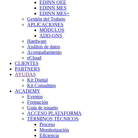
EDINN OEE
EDINN MES
EDINN MES+
Gestión del Trabajo
APLICACIONES
MÓDULOS
ADD-ONS
Hardware
Análisis de datos
Acompañamiento
eCloud
CLIENTES
PARTNERS
AYUDAS
Kit Digital
Kit Consulting
ACADEMY
Eventos
Formación
Guía de usuario
ACCESO PLATAFORMA
TÉRMINOS TÉCNICOS
Proceso
Monitorización
Eficiencia