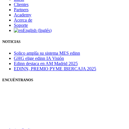
Clientes
Partners
Academy
Acerca de
Soporte
English
(
Inglés
)
NOTICIAS
Solico amplía su sistema MES edinn
GHG elige edinn IA Visión
Edinn destaca en AM Madrid 2025
EDINN, PREMIO PYME IBERCAJA 2025
ENCUÉNTRANOS