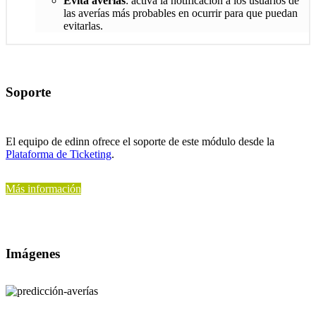
Evita averías
: activa la notificación a los usuarios de
las averías más probables en ocurrir para que puedan
evitarlas.
Soporte
El equipo de edinn ofrece el soporte de este módulo desde la
Plataforma de Ticketing
.
Más información
Imágenes