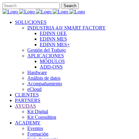
SOLUCIONES
INDUSTRIA 4.0/ SMART FACTORY
EDINN OEE
EDINN MES
EDINN MES+
Gestión del Trabajo
APLICACIONES
MÓDULOS
ADD-ONS
Hardware
Análisis de datos
Acompañamiento
eCloud
CLIENTES
PARTNERS
AYUDAS
Kit Digital
Kit Consulting
ACADEMY
Eventos
Formación