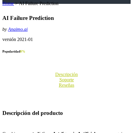
Home
>
AI Failure Prediction
AI Failure Prediction
by
Anaimo.ai
versión 2021-01
Popularidad
0
%
Descripción
Soporte
Reseñas
Descripción del producto