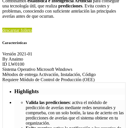
Combinamos
estadística e Inteligencia Artificial
para conseguir
una tecnología útil, que realiza
predicciones
. Evita costes y
problemas, conociendo con suficiente antelación las principales
averías antes de que ocurran.
descargar folleto
Características
Versión
2021-01
By
Anaimo
ID
LW0100
Sistema Operativo
Microsoft Windows
Métodos de entrega
Activación, Instalación, Código
Requiere
Módulo de Control de Producción (OEE)
Highlights
Valida las predicciones
: activa el módulo de
predicción de averías mediante redes neuronales y
comprueba, con un solo botón, la tasa de acierto en las
predicciones de averías que el sistema obtiene en tu
organización.