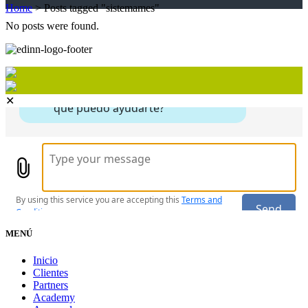
Home
>
Posts tagged "sistemames"
No posts were found.
✕
MENÚ
Inicio
Clientes
Partners
Academy