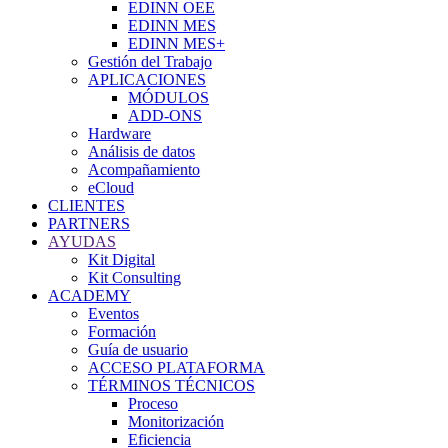
EDINN OEE
EDINN MES
EDINN MES+
Gestión del Trabajo
APLICACIONES
MÓDULOS
ADD-ONS
Hardware
Análisis de datos
Acompañamiento
eCloud
CLIENTES
PARTNERS
AYUDAS
Kit Digital
Kit Consulting
ACADEMY
Eventos
Formación
Guía de usuario
ACCESO PLATAFORMA
TÉRMINOS TÉCNICOS
Proceso
Monitorización
Eficiencia