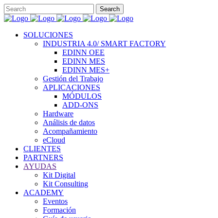
SOLUCIONES
INDUSTRIA 4.0/ SMART FACTORY
EDINN OEE
EDINN MES
EDINN MES+
Gestión del Trabajo
APLICACIONES
MÓDULOS
ADD-ONS
Hardware
Análisis de datos
Acompañamiento
eCloud
CLIENTES
PARTNERS
AYUDAS
Kit Digital
Kit Consulting
ACADEMY
Eventos
Formación