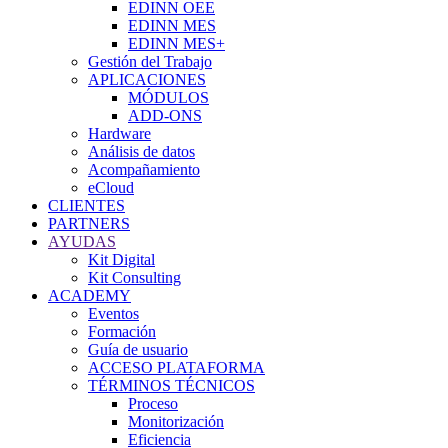
EDINN OEE
EDINN MES
EDINN MES+
Gestión del Trabajo
APLICACIONES
MÓDULOS
ADD-ONS
Hardware
Análisis de datos
Acompañamiento
eCloud
CLIENTES
PARTNERS
AYUDAS
Kit Digital
Kit Consulting
ACADEMY
Eventos
Formación
Guía de usuario
ACCESO PLATAFORMA
TÉRMINOS TÉCNICOS
Proceso
Monitorización
Eficiencia