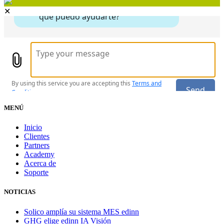
✕
MENÚ
Inicio
Clientes
Partners
Academy
Acerca de
Soporte
NOTICIAS
Solico amplía su sistema MES edinn
GHG elige edinn IA Visión