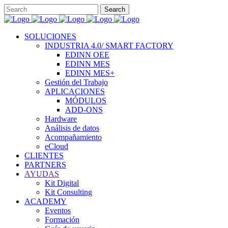
SOLUCIONES
INDUSTRIA 4.0/ SMART FACTORY
EDINN OEE
EDINN MES
EDINN MES+
Gestión del Trabajo
APLICACIONES
MÓDULOS
ADD-ONS
Hardware
Análisis de datos
Acompañamiento
eCloud
CLIENTES
PARTNERS
AYUDAS
Kit Digital
Kit Consulting
ACADEMY
Eventos
Formación