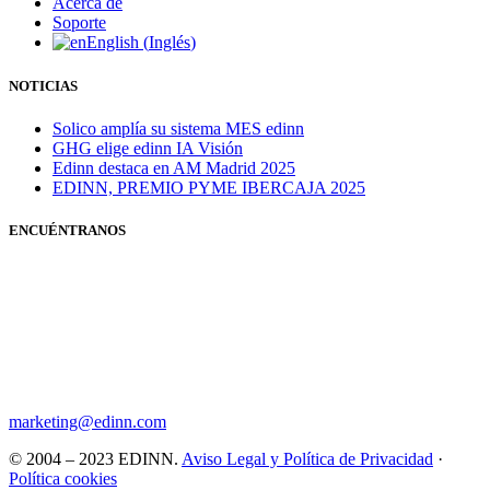
Acerca de
Soporte
English
(
Inglés
)
NOTICIAS
Solico amplía su sistema MES edinn
GHG elige edinn IA Visión
Edinn destaca en AM Madrid 2025
EDINN, PREMIO PYME IBERCAJA 2025
ENCUÉNTRANOS
marketing@edinn.com
© 2004 – 2023 EDINN.
Aviso Legal y Política de Privacidad
·
Política cookies