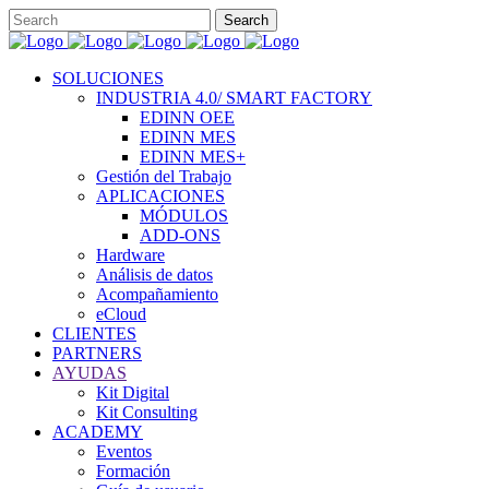
SOLUCIONES
INDUSTRIA 4.0/ SMART FACTORY
EDINN OEE
EDINN MES
EDINN MES+
Gestión del Trabajo
APLICACIONES
MÓDULOS
ADD-ONS
Hardware
Análisis de datos
Acompañamiento
eCloud
CLIENTES
PARTNERS
AYUDAS
Kit Digital
Kit Consulting
ACADEMY
Eventos
Formación