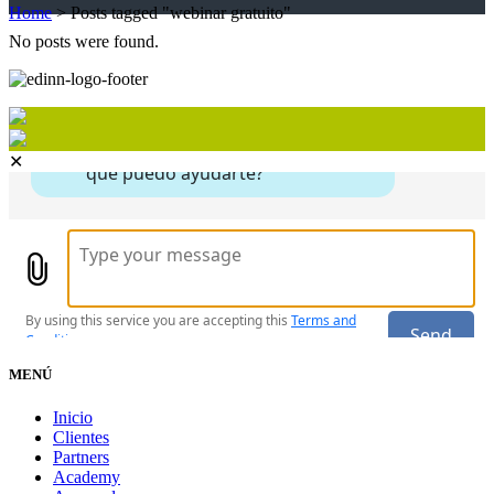
Home
>
Posts tagged "webinar gratuito"
No posts were found.
✕
MENÚ
Inicio
Clientes
Partners
Academy