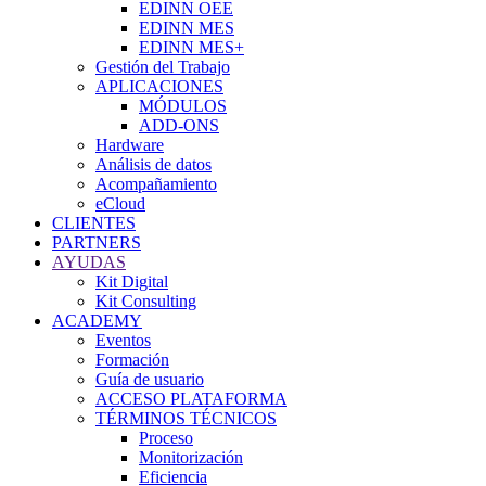
EDINN OEE
EDINN MES
EDINN MES+
Gestión del Trabajo
APLICACIONES
MÓDULOS
ADD-ONS
Hardware
Análisis de datos
Acompañamiento
eCloud
CLIENTES
PARTNERS
AYUDAS
Kit Digital
Kit Consulting
ACADEMY
Eventos
Formación
Guía de usuario
ACCESO PLATAFORMA
TÉRMINOS TÉCNICOS
Proceso
Monitorización
Eficiencia