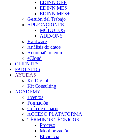
EDINN OEE
EDINN MES
EDINN MES+
Gestión del Trabajo
APLICACIONES
MÓDULOS
ADD-ONS
Hardware
Análisis de datos
Acompañamiento
eCloud
CLIENTES
PARTNERS
AYUDAS
Kit Digital
Kit Consulting
ACADEMY
Eventos
Formación
Guía de usuario
ACCESO PLATAFORMA
TÉRMINOS TÉCNICOS
Proceso
Monitorización
Eficiencia