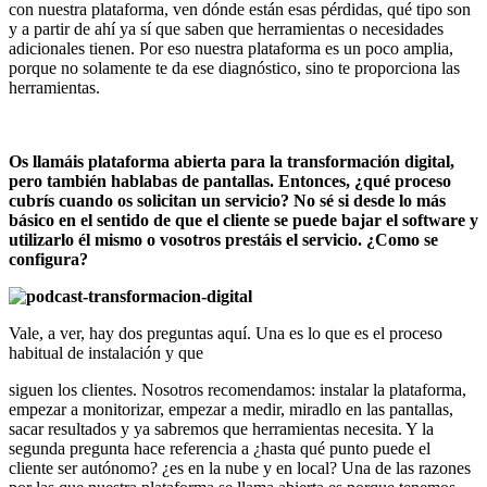
con nuestra plataforma, ven dónde están esas pérdidas, qué tipo son
y a partir de ahí ya sí que saben que herramientas o necesidades
adicionales tienen. Por eso nuestra plataforma es un poco amplia,
porque no solamente te da ese diagnóstico, sino te proporciona las
herramientas.
Os llamáis plataforma abierta para la transformación digital,
pero también hablabas de pantallas. Entonces, ¿qué proceso
cubrís cuando os solicitan un servicio? No sé si desde lo más
básico en el sentido de que el cliente se puede bajar el software y
utilizarlo él mismo o vosotros prestáis el servicio. ¿Como se
configura?
Vale, a ver, hay dos preguntas aquí. Una es lo que es el proceso
habitual de instalación y que
siguen los clientes. Nosotros recomendamos: instalar la plataforma,
empezar a monitorizar, empezar a medir, miradlo en las pantallas,
sacar resultados y ya sabremos que herramientas necesita. Y la
segunda pregunta hace referencia a ¿hasta qué punto puede el
cliente ser autónomo? ¿es en la nube y en local? Una de las razones