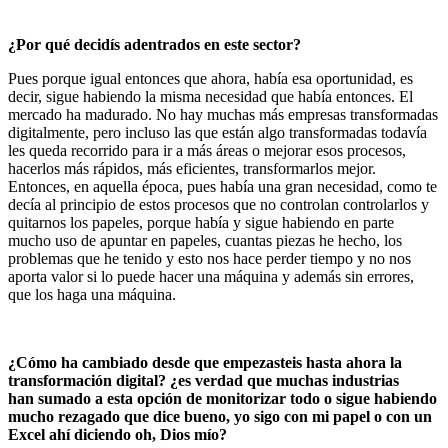
¿Por qué decidís adentrados en este sector?
Pues porque igual entonces que ahora, había esa oportunidad, es
decir, sigue habiendo la misma necesidad que había entonces. El
mercado ha madurado. No hay muchas más empresas transformadas
digitalmente, pero incluso las que están algo transformadas todavía
les queda recorrido para ir a más áreas o mejorar esos procesos,
hacerlos más rápidos, más eficientes, transformarlos mejor.
Entonces, en aquella época, pues había una gran necesidad, como te
decía al principio de estos procesos que no controlan controlarlos y
quitarnos los papeles, porque había y sigue habiendo en parte
mucho uso de apuntar en papeles, cuantas piezas he hecho, los
problemas que he tenido y esto nos hace perder tiempo y no nos
aporta valor si lo puede hacer una máquina y además sin errores,
que los haga una máquina.
¿Cómo ha cambiado desde que empezasteis hasta ahora la
transformación digital? ¿es verdad que muchas industrias
han
sumado a esta opción de monitorizar todo o sigue habiendo
mucho rezagado que dice bueno, yo sigo con mi papel o con un
Excel ahí diciendo oh, Dios mío?