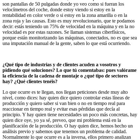
son pantallas de 50 pulgadas donde yo veo como si fueran los
velocímetros del coche, donde estoy viendo si estoy en la
rentabilidad en color verde o si estoy en la zona amarilla o en la
zona roja y las causas. Esto es muy revolucionario, que te podamos
decir: estás teniendo un 75% de velocidad en la máquina y en la no
velocidad es por estas razones. Se llaman sistemas ciberfísicos,
porque están monitorizando las máquinas, conectados, no es que sea
una imputación manual de la gente, saben lo que está ocurriendo.
¿Qué tipo de industrias y de clientes acuden a vosotros y
pidiendo qué soluciones? Lo que tú comentabas: pues valórame
la eficiencia de la cadena de montaje o ¿qué tipo de sectores
hay? ¿Qué clientes tenéis?
Lo que ocurre es te llegan, nos llegan peticiones desde muy alto
nivel, como dices: hay quien dice quiero controlar estas líneas de
producción y quiero saber si van bien o no en tiempo real para
reaccionar en tiempo real y evitar esas pérdidas que decía al
principio. Y hay quien tiene necesidades un poco más concretas, hay
quien dice oye, yo ya sé, preveo, que mi problema está en la
planificación de la producción. O hay quien dice, hemos hecho un
análisis previo y sabemos que tenemos un problema de calidad.
Normalmente lo que ocurre es a la inversa, ellos primero analizan