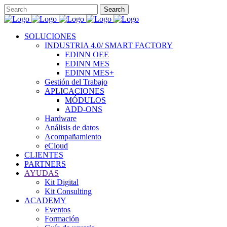
SOLUCIONES
INDUSTRIA 4.0/ SMART FACTORY
EDINN OEE
EDINN MES
EDINN MES+
Gestión del Trabajo
APLICACIONES
MÓDULOS
ADD-ONS
Hardware
Análisis de datos
Acompañamiento
eCloud
CLIENTES
PARTNERS
AYUDAS
Kit Digital
Kit Consulting
ACADEMY
Eventos
Formación