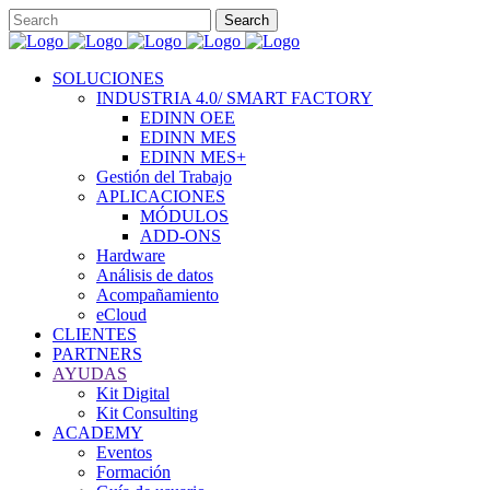
SOLUCIONES
INDUSTRIA 4.0/ SMART FACTORY
EDINN OEE
EDINN MES
EDINN MES+
Gestión del Trabajo
APLICACIONES
MÓDULOS
ADD-ONS
Hardware
Análisis de datos
Acompañamiento
eCloud
CLIENTES
PARTNERS
AYUDAS
Kit Digital
Kit Consulting
ACADEMY
Eventos
Formación