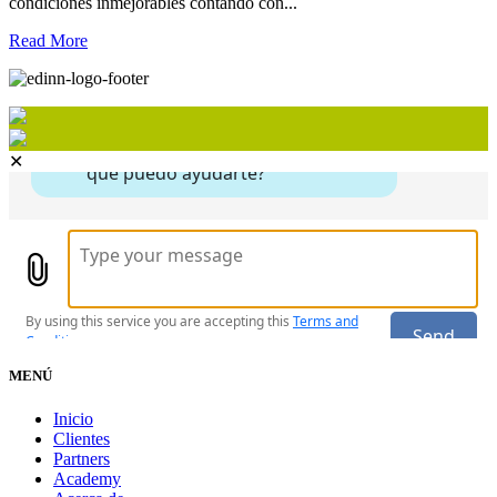
condiciones inmejorables contando con...
Read More
✕
MENÚ
Inicio
Clientes
Partners
Academy