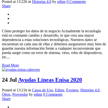
Posted at 13:22h
in
Historias 4.0
by
edinn
0 Comments
Share
Cómo proteger los datos de tu negocio Actualmente la tecnología
está en constante cambio y desarrollo, lo que crea una mayor
dependencia a estas soluciones tecnológicas. Nuestros datos se
encuentran en cada una de ellas y debemos asegurarnos muy bien de
guardar nuestra información frente a cualquier inconveniente que
pueda surgir como un error de sistema, virus, robo de dispositivos,
etc....
Read More
24 Jul
Ayudas Líneas Enisa 2020
Posted at 13:21h
in
Casos de Uso
,
Edinn
,
Eventos
,
Historias 4.0
,
Otros
,
Proveedor
by
edinn
0 Comments
Share