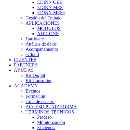
EDINN OEE
EDINN MES
EDINN MES+
Gestión del Trabajo
APLICACIONES
MÓDULOS
ADD-ONS
Hardware
Análisis de datos
Acompañamiento
eCloud
CLIENTES
PARTNERS
AYUDAS
Kit Digital
Kit Consulting
ACADEMY
Eventos
Formación
Guía de usuario
ACCESO PLATAFORMA
TÉRMINOS TÉCNICOS
Proceso
Monitorización
Eficiencia