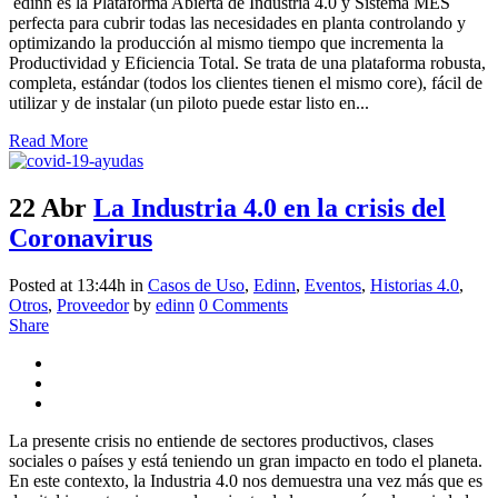
edinn es la Plataforma Abierta de Industria 4.0 y Sistema MES
perfecta para cubrir todas las necesidades en planta controlando y
optimizando la producción al mismo tiempo que incrementa la
Productividad y Eficiencia Total. Se trata de una plataforma robusta,
completa, estándar (todos los clientes tienen el mismo core), fácil de
utilizar y de instalar (un piloto puede estar listo en...
Read More
22 Abr
La Industria 4.0 en la crisis del
Coronavirus
Posted at 13:44h
in
Casos de Uso
,
Edinn
,
Eventos
,
Historias 4.0
,
Otros
,
Proveedor
by
edinn
0 Comments
Share
La presente crisis no entiende de sectores productivos, clases
sociales o países y está teniendo un gran impacto en todo el planeta.
En este contexto, la Industria 4.0 nos demuestra una vez más que es