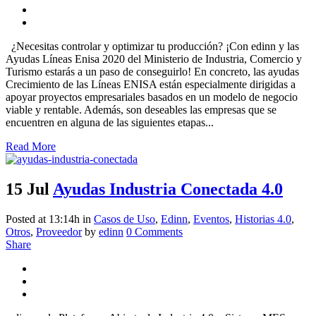
¿Necesitas controlar y optimizar tu producción? ¡Con edinn y las
Ayudas Líneas Enisa 2020 del Ministerio de Industria, Comercio y
Turismo estarás a un paso de conseguirlo! En concreto, las ayudas
Crecimiento de las Líneas ENISA están especialmente dirigidas a
apoyar proyectos empresariales basados en un modelo de negocio
viable y rentable. Además, son deseables las empresas que se
encuentren en alguna de las siguientes etapas...
Read More
15 Jul
Ayudas Industria Conectada 4.0
Posted at 13:14h
in
Casos de Uso
,
Edinn
,
Eventos
,
Historias 4.0
,
Otros
,
Proveedor
by
edinn
0 Comments
Share