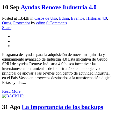
10 Sep
Ayudas Renove Industria 4.0
Posted at 13:42h
in
Casos de Uso
,
Edinn
,
Eventos
,
Historias 4.0
,
Otros
,
Proveedor
by
edinn
0 Comments
Share
Programa de ayudas para la adquisición de nueva maquinaria y
equipamiento avanzado de Industria 4.0 Esta iniciativa de Grupo
SPRI de ayudas Renove Industria 4.0 busca incentivar las
inversiones en herramientas de Industria 4.0, con el objetivo
principal de apoyar a las prymes con centro de actividad industrial
en el País Vasco en proyectos destinados a la transformación digital.
Estas ayudas...
Read More
31 Ago
La importancia de los backups