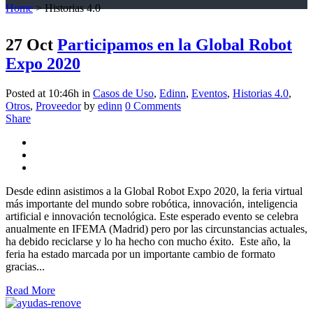
Home
>
Historias 4.0
27 Oct
Participamos en la Global Robot
Expo 2020
Posted at 10:46h
in
Casos de Uso
,
Edinn
,
Eventos
,
Historias 4.0
,
Otros
,
Proveedor
by
edinn
0 Comments
Share
Desde edinn asistimos a la Global Robot Expo 2020, la feria virtual
más importante del mundo sobre robótica, innovación, inteligencia
artificial e innovación tecnológica. Este esperado evento se celebra
anualmente en IFEMA (Madrid) pero por las circunstancias actuales,
ha debido reciclarse y lo ha hecho con mucho éxito. Este año, la
feria ha estado marcada por un importante cambio de formato
gracias...
Read More