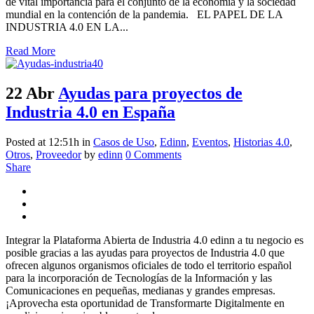
de vital importancia para el conjunto de la economía y la sociedad
mundial en la contención de la pandemia. EL PAPEL DE LA
INDUSTRIA 4.0 EN LA...
Read More
22 Abr
Ayudas para proyectos de
Industria 4.0 en España
Posted at 12:51h
in
Casos de Uso
,
Edinn
,
Eventos
,
Historias 4.0
,
Otros
,
Proveedor
by
edinn
0 Comments
Share
Integrar la Plataforma Abierta de Industria 4.0 edinn a tu negocio es
posible gracias a las ayudas para proyectos de Industria 4.0 que
ofrecen algunos organismos oficiales de todo el territorio español
para la incorporación de Tecnologías de la Información y las
Comunicaciones en pequeñas, medianas y grandes empresas.
¡Aprovecha esta oportunidad de Transformarte Digitalmente en