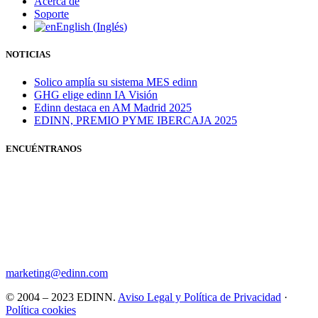
Acerca de
Soporte
English
(
Inglés
)
NOTICIAS
Solico amplía su sistema MES edinn
GHG elige edinn IA Visión
Edinn destaca en AM Madrid 2025
EDINN, PREMIO PYME IBERCAJA 2025
ENCUÉNTRANOS
marketing@edinn.com
© 2004 – 2023 EDINN.
Aviso Legal y Política de Privacidad
·
Política cookies